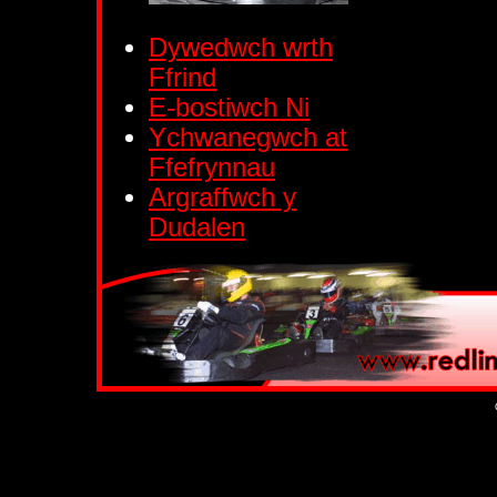
Dywedwch wrth
Ffrind
E-bostiwch Ni
Ychwanegwch at
Ffefrynnau
Argraffwch y
Dudalen