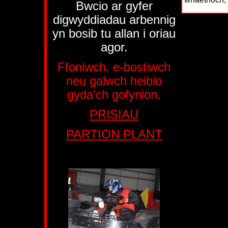
Bwcio ar gyfer
digwyddiadau arbennig
yn bosib tu allan i oriau
agor.
Ffoniwch, e-bostiwch
neu galwch heibio
gyda'ch gofynion.
PRISIAU
PARTION PLANT